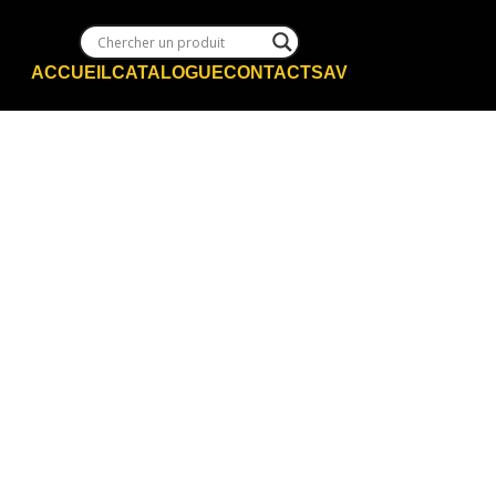
ACCUEIL
CATALOGUE
CONTACT
SAV