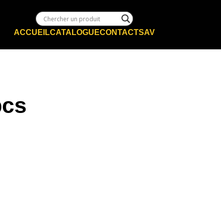
ACCUEIL
CATALOGUE
CONTACT
SAV
pcs