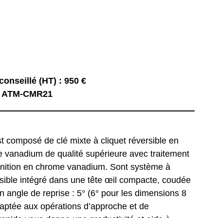
conseillé (HT) : 950 €
: ATM-CMR21
st composé de clé mixte à cliquet réversible en
e vanadium de qualité supérieure avec traitement
finition en chrome vanadium. Sont système à
rsible intégré dans une tête œil compacte, coudée
n angle de reprise : 5° (6° pour les dimensions 8
daptée aux opérations d’approche et de