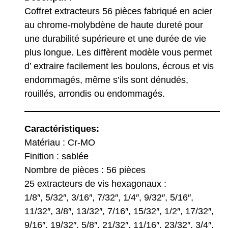
Coffret extracteurs 56 pièces fabriqué en acier
au chrome-molybdène de haute dureté pour
une durabilité supérieure et une durée de vie
plus longue. Les diffèrent modèle vous permet
d’ extraire facilement les boulons, écrous et vis
endommagés, même s’ils sont dénudés,
rouillés, arrondis ou endommagés.
Caractéristiques:
Matériau : Cr-MO
Finition : sablée
Nombre de pièces : 56 pièces
25 extracteurs de vis hexagonaux :
1/8″, 5/32″, 3/16″, 7/32″, 1/4″, 9/32″, 5/16″,
11/32″, 3/8″, 13/32″, 7/16″, 15/32″, 1/2″, 17/32″,
9/16″, 19/32″, 5/8″, 21/32″, 11/16″, 23/32″, 3/4″,