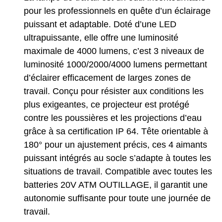
pour les professionnels en quête d’un éclairage
puissant et adaptable. Doté d’une LED
ultrapuissante, elle offre une luminosité
maximale de 4000 lumens, c’est 3 niveaux de
luminosité 1000/2000/4000 lumens permettant
d’éclairer efficacement de larges zones de
travail. Conçu pour résister aux conditions les
plus exigeantes, ce projecteur est protégé
contre les poussières et les projections d’eau
grâce à sa certification IP 64. Tête orientable à
180° pour un ajustement précis, ces 4 aimants
puissant intégrés au socle s’adapte à toutes les
situations de travail. Compatible avec toutes les
batteries 20V ATM OUTILLAGE, il garantit une
autonomie suffisante pour toute une journée de
travail.