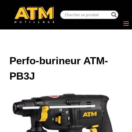
Perfo-burineur ATM-
PB3J